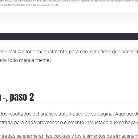
e realizar todo manualmente; para ello, solo tiene que hacer cli
cerlo todo manualmente».
 -, paso 2
los resultados del análisis automático de su página. Aquí puede
entrada para cada proveedor o elemento incrustado que se haya
ntradas se enumeran las cookies y los elementos de almacenami