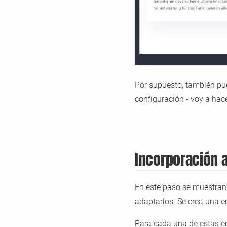
Por supuesto, también pued
configuración - voy a ha
Incorporación a
En este paso se muestran 
adaptarlos. Se crea una 
Para cada una de estas e