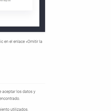
c en el enlace «Omitir la
 aceptar los datos y
 encontrado.
ento utilizados.