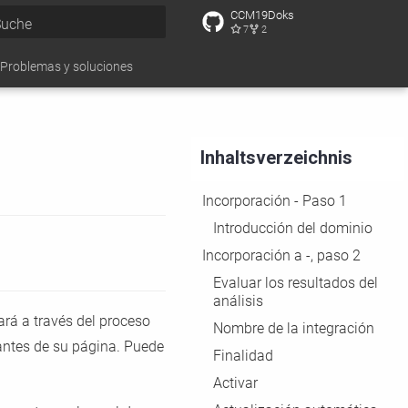
CCM19Doks
7
2
uche wird initialisiert
Problemas y soluciones
Inhaltsverzeichnis
Incorporación - Paso 1
Introducción del dominio
Incorporación a -, paso 2
Evaluar los resultados del
análisis
ará a través del proceso
Nombre de la integración
antes de su página. Puede
Finalidad
Activar