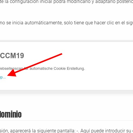
e la configuración inicial podrá modificarlo y adaptarlo posteri
l no se inicia automáticamente, solo tiene que hacer clic en el si
dominio
esión, aparecerá la siguiente pantalla: -. Aquí puede introducir s