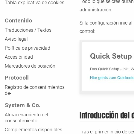
Todo lo que se cree durant
Tabla explicativa de cookies-
-
administración.
Contenido
Si la configuración inicia
Traducciones / Textos
control:
Aviso legal
Política de privacidad
Accesibilidad
Marcadores de posición
Protocoll
Registro de consentimientos
de-
System & Co.
Introducción del 
Almacenamiento del
consentimiento-
Complementos disponibles
Tras el primer inicio de s