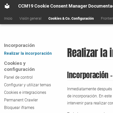
CCM19 Cookie Consent Manager Documenta
Inicio
Visión general
Cookies & Co. Configuración
Fronten
Incorporación
Realizar la
Realizar la incorporación
Cookies y
configuración
Incorporación -
Panel de control
Configurar y utilizar temas
Inmediatamente después de
Cookies e integraciones
de incorporación. En este
Permanent Crawler
intervenir para realizar c
Bloquear iframes