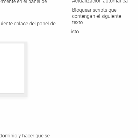
Actualización automática
ormente en el panel de
Bloquear scripts que
contengan el siguiente
texto
guiente enlace del panel de
Listo
u dominio y hacer que se